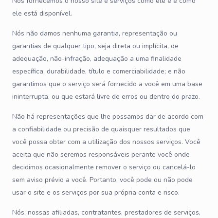
Nós fornecemos o nosso site e serviços como ele é e como
ele está disponível.
Nós não damos nenhuma garantia, representação ou
garantias de qualquer tipo, seja direta ou implícita, de
adequação, não-infração, adequação a uma finalidade
específica, durabilidade, título e comerciabilidade; e não
garantimos que o serviço será fornecido a você em uma base
ininterrupta, ou que estará livre de erros ou dentro do prazo.
Não há representações que lhe possamos dar de acordo com
a confiabilidade ou precisão de quaisquer resultados que
você possa obter com a utilização dos nossos serviços. Você
aceita que não seremos responsáveis perante você onde
decidimos ocasionalmente remover o serviço ou cancelá-lo
sem aviso prévio a você. Portanto, você pode ou não pode
usar o site e os serviços por sua própria conta e risco.
Nós, nossas afiliadas, contratantes, prestadores de serviços,