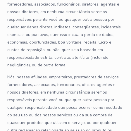
fornecedores, associados, funcionários, diretores, agentes e
nossos diretores, em nenhuma circunstância seremos
responsáveis perante você ou qualquer outra pessoa por
quaisquer danos diretos, indiretos, conseqüentes, incidentais,
especiais ou punitivos, quer isso inclua a perda de dados,
economias, oportunidades, boa vontade, receita, lucro e
custos de reposição, ou não, quer seja baseado em
responsabilidade estrita, contrato, ato ilícito (incluindo
negligência), ou de outra forma.
Nós, nossas afiliadas, empreiteiros, prestadores de serviços,
fornecedores, associados, funcionários, oficiais, agentes e
nossos diretores, em nenhuma circunstância seremos
responsáveis perante você ou qualquer outra pessoa por
qualquer responsabilidade que possa ocorrer como resultado
do seu uso ou dos nossos serviços ou da sua compra de
quaisquer produtos que utilizem o serviço, ou por qualquer
outra reclamação relacionada ao seu uso do produto ou