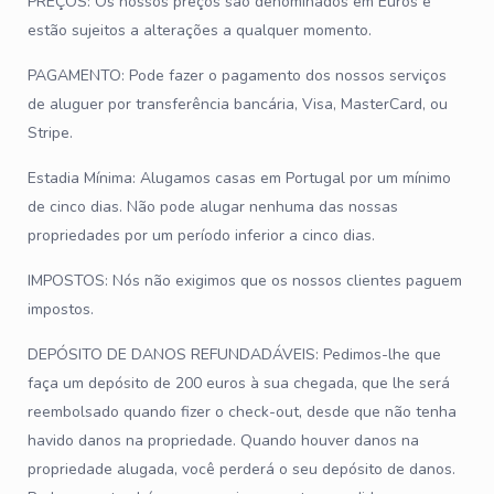
PREÇOS: Os nossos preços são denominados em Euros e
estão sujeitos a alterações a qualquer momento.
PAGAMENTO: Pode fazer o pagamento dos nossos serviços
de aluguer por transferência bancária, Visa, MasterCard, ou
Stripe.
Estadia Mínima: Alugamos casas em Portugal por um mínimo
de cinco dias. Não pode alugar nenhuma das nossas
propriedades por um período inferior a cinco dias.
IMPOSTOS: Nós não exigimos que os nossos clientes paguem
impostos.
DEPÓSITO DE DANOS REFUNDADÁVEIS: Pedimos-lhe que
faça um depósito de 200 euros à sua chegada, que lhe será
reembolsado quando fizer o check-out, desde que não tenha
havido danos na propriedade. Quando houver danos na
propriedade alugada, você perderá o seu depósito de danos.