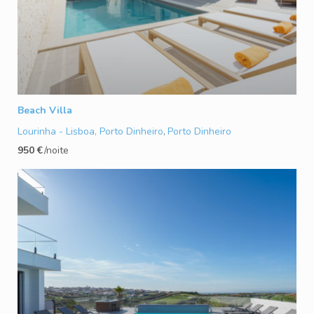
Beach Villa
Lourinha - Lisboa, Porto Dinheiro
Porto Dinheiro
,
950 €
/noite