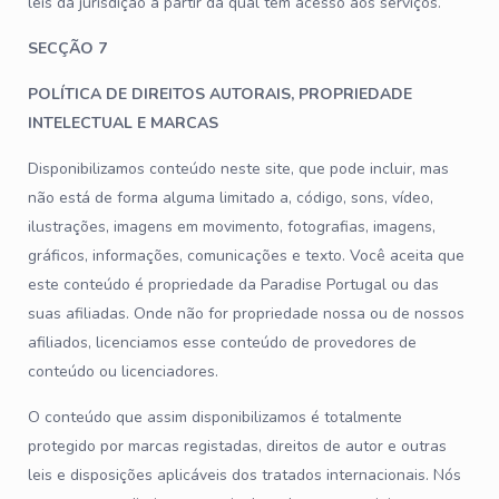
leis da jurisdição a partir da qual tem acesso aos serviços.
SECÇÃO 7
POLÍTICA DE DIREITOS AUTORAIS, PROPRIEDADE
INTELECTUAL E MARCAS
Disponibilizamos conteúdo neste site, que pode incluir, mas
não está de forma alguma limitado a, código, sons, vídeo,
ilustrações, imagens em movimento, fotografias, imagens,
gráficos, informações, comunicações e texto. Você aceita que
este conteúdo é propriedade da Paradise Portugal ou das
suas afiliadas. Onde não for propriedade nossa ou de nossos
afiliados, licenciamos esse conteúdo de provedores de
conteúdo ou licenciadores.
O conteúdo que assim disponibilizamos é totalmente
protegido por marcas registadas, direitos de autor e outras
leis e disposições aplicáveis dos tratados internacionais. Nós