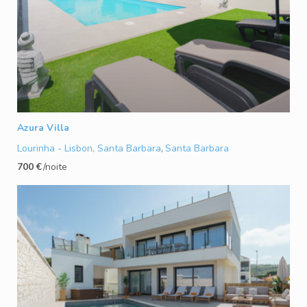
Azura Villa
Lourinha - Lisbon, Santa Barbara
Santa Barbara
,
700 €
/noite